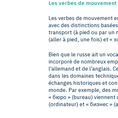
Les verbes de mouvement
Les verbes de mouvement en
avec des distinctions basées 
transport (à pied ou par un
(aller à pied, une fois) et « 
Bien que le russe ait un voca
incorporé de nombreux empr
l’allemand et de l’anglais. 
dans les domaines techniques
échanges historiques et cont
monde. Par exemple, des m
« бюро » (bureau) viennent 
(ordinateur) et « бизнес » (