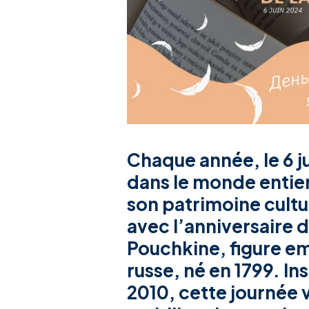
Chaque année, le 6 j
dans le monde entier
son patrimoine cultu
avec l’anniversaire d
Pouchkine
, figure e
russe, né en 1799. In
2010, cette journée 