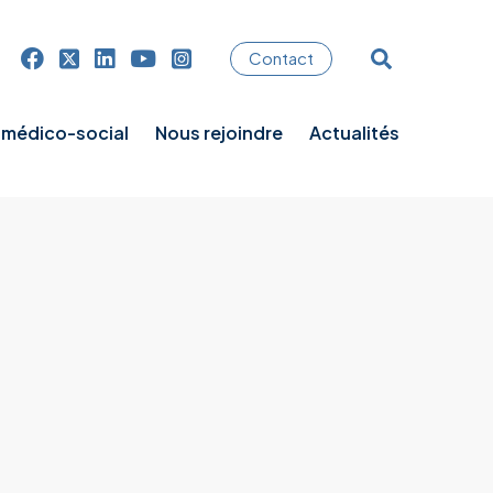
Contact
t médico-social
Nous rejoindre
Actualités