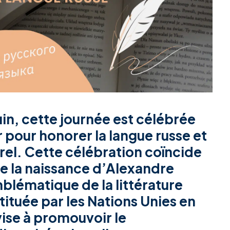
uin, cette journée est célébrée
 pour honorer la langue russe et
rel. Cette célébration coïncide
e la naissance d’
Alexandre
mblématique de la littérature
stituée par les Nations Unies en
vise à promouvoir le