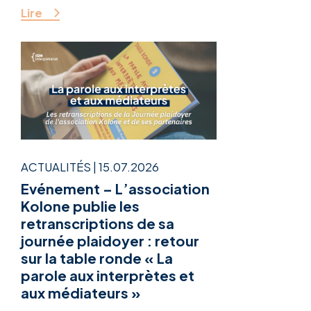
Lire
ACTUALITÉS
|
15.07.2026
Evénement – L’association
Kolone publie les
retranscriptions de sa
journée plaidoyer : retour
sur la table ronde « La
parole aux interprètes et
aux médiateurs »