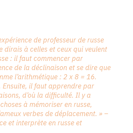
expérience de professeur de russe
e dirais à
celles et ceux
qui veulent
sse : il faut commencer par
ence de la déclinaison et se dire que
mme l’arithmétique : 2 x 8 = 16.
. Ensuite, il faut apprendre par
sons, d’où la difficulté. Il y a
 choses à
mémoriser
en russe,
fameux verbes de déplacement. » –
ce et interprète en russe et