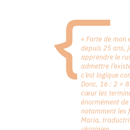
« Forte de mon 
depuis 25 ans, j
apprendre le ru
admettre l’exist
c’est logique co
Donc, 16 : 2 = 8
cœur les terminai
énormément de
notamment les 
Maria, traductri
ukrainien