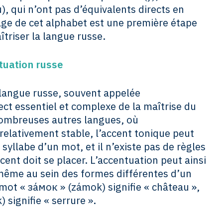
yu), qui n’ont pas d’équivalents directs en
sage de cet alphabet est une première étape
triser la langue russe.
tuation russe
langue russe, souvent appelée
ect essentiel et complexe de la maîtrise du
nombreuses autres langues, où
relativement stable, l’accent tonique peut
syllabe d’un mot, et il n’existe pas de règles
cent doit se placer. L’accentuation peut ainsi
 même au sein des formes différentes d’un
ot « зáмок » (zámok) signifie « château »,
 signifie « serrure ».