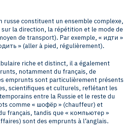
 russe constituent un ensemble complexe,
sur la direction, la répétition et le mode de
 moyen de transport). Par exemple, « идти »
ходить » (aller à pied, régulièrement).
bulaire riche et distinct, il a également
unts, notamment du français, de
Ces emprunts sont particulièrement présents
, scientifiques et culturels, reflétant les
emporains entre la Russie et le reste du
ots comme « шофёр » (chauffeur) et
du français, tandis que « компьютер »
affaires) sont des emprunts à l’anglais.