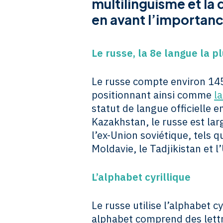
multilinguisme et la 
en avant l’importanc
Le russe, la 8e langue la p
Le russe compte environ 145 
positionnant ainsi comme
l
statut de langue officielle e
Kazakhstan, le russe est la
l’ex-Union soviétique, tels q
Moldavie, le Tadjikistan et l
L’alphabet cyrillique
Le russe utilise l’alphabet c
alphabet comprend des lettre