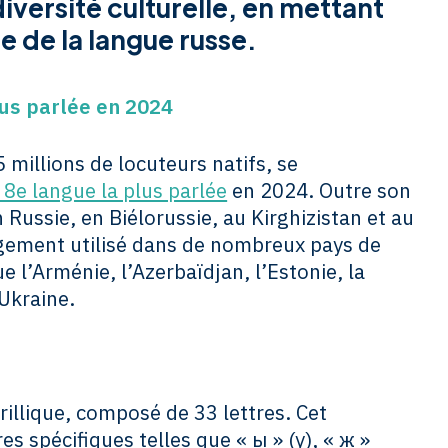
diversité culturelle, en mettant
e de la langue russe.
lus parlée en 2024
millions de locuteurs natifs, se
a 8e langue la plus parlée
en 2024. Outre son
n Russie, en Biélorussie, au Kirghizistan et au
rgement utilisé dans de nombreux pays de
ue l’Arménie, l’Azerbaïdjan, l’Estonie, la
’Ukraine.
yrillique, composé de 33 lettres. Cet
s spécifiques telles que « ы » (y), « ж »